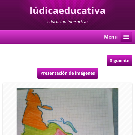
lúdicaeducativa
educación interactiva
Menú
Siguiente
Presentación de imágenes