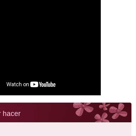
r hacer