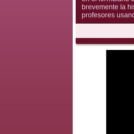
brevemente la hi
profesores usa