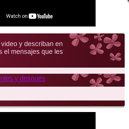
 video y describan en
s el mensajes que les
antes y después