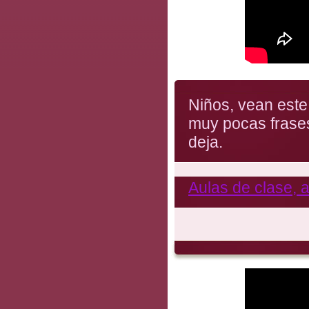
Niños, vean este
muy pocas frase
deja.
Aulas de clase, 