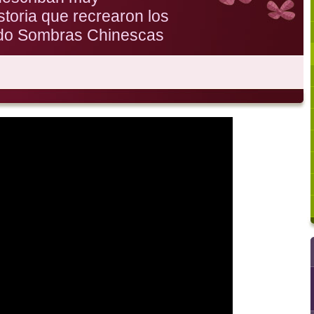
storia que recrearon los
ndo Sombras Chinescas