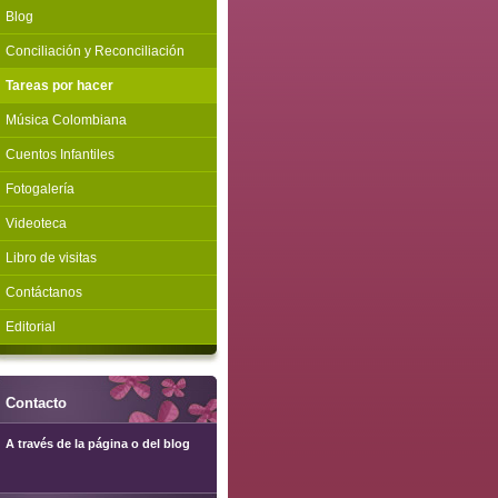
Blog
Conciliación y Reconciliación
Tareas por hacer
Música Colombiana
Cuentos Infantiles
Fotogalería
Videoteca
Libro de visitas
Contáctanos
Editorial
Contacto
A través de la página o del blog