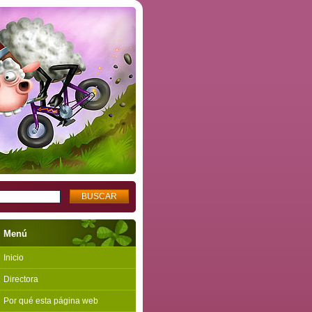
Menú
Inicio
Directora
Por qué esta página web