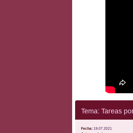
Tema: Tareas po
Fecha:
19.07.2021