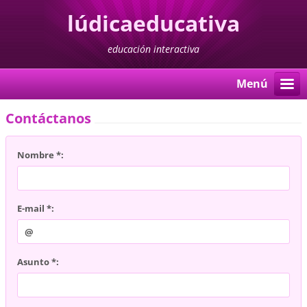
lúdicaeducativa
educación interactiva
Menú
Contáctanos
Nombre *:
E-mail *:
Asunto *: