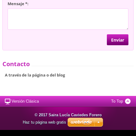
Mensaje *:
Contacto
A través de la página o del blog
Versión Clásica
To Top
© 2017 Saira Lucía Caviedes Forero
Haz tu página web gratis