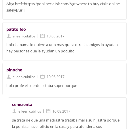
&lt;a href=https://ponlinecialisk.com/&gt;where to buy cialis online
safely[/url]
patito feo
|
eileen cubillos
10.08.2017
hola la mama lo quiere a uno mas que a otro lo amigos lo ayudan
hay personas que le ayudan un poquito
pinocho
|
eileen cubillos
10.08.2017
hola profe el cuento estaba super porque
cenicienta
|
eileen cubillos
10.08.2017
se trata de que una madrastra trataba mal a su hijastra porque
la ponía a hacer oficio en la casa y para atender a sus