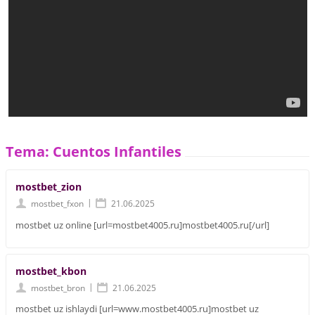
Tema: Cuentos Infantiles
mostbet_zion
|
mostbet_fxon
21.06.2025
mostbet uz online [url=mostbet4005.ru]mostbet4005.ru[/url]
mostbet_kbon
|
mostbet_bron
21.06.2025
mostbet uz ishlaydi [url=www.mostbet4005.ru]mostbet uz