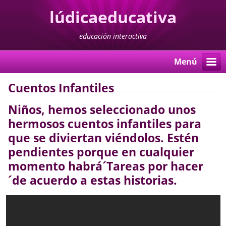
lúdicaeducativa
educación interactiva
Menú
Cuentos Infantiles
Niños, hemos seleccionado unos
hermosos cuentos infantiles para
que se diviertan viéndolos. Estén
pendientes porque en cualquier
momento habrá
´Tareas por hacer
´
de acuerdo a estas historias.