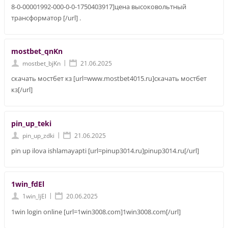
8-0-00001992-000-0-0-1750403917]цена высоковольтный
трансформатор [/url] .
mostbet_qnKn
|
mostbet_bjKn
21.06.2025
скачать мостбет кз [url=www.mostbet4015.ru]скачать мостбет
кз[/url]
pin_up_teki
|
pin_up_zdki
21.06.2025
pin up ilova ishlamayapti [url=pinup3014.ru]pinup3014.ru[/url]
1win_fdEl
|
1win_ljEl
20.06.2025
1win login online [url=1win3008.com]1win3008.com[/url]